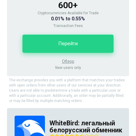
600+
Cryptocurrencies Available for Trade
0.01% to 0.55%
Transaction Fees
Перейти
Обзор
New users only
The exchange provides you with a platform that matches your trades
with open orders from other users of our services at your direction.
Users are not able to predetermine a trade with a particular user or
with a particular account. Additionally, an order may be partially filled
or may be filled by multiple matching orders.
WhiteBird: легальный
белорусский обменник