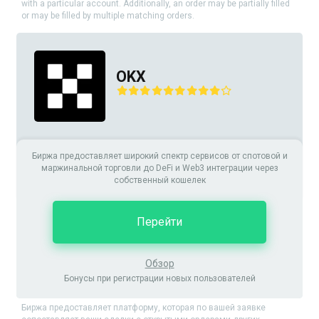
with a particular account. Additionally, an order may be partially filled
or may be filled by multiple matching orders.
OKX
Биржа предоставляет широкий спектр сервисов от спотовой и
маржинальной торговли до DeFi и Web3 интеграции через
собственный кошелек
Перейти
Обзор
Бонусы при регистрации новых пользователей
Биржа предоставляет платформу, которая по вашей заявке