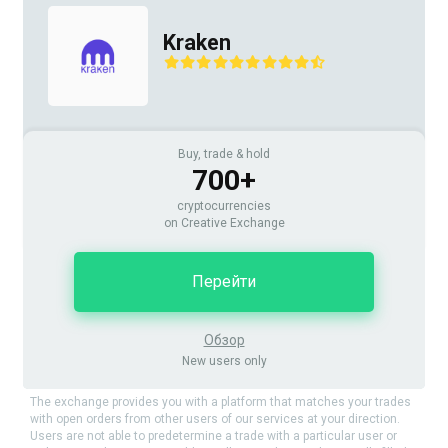
Kraken
Buy, trade & hold
700+
cryptocurrencies
on Creative Exchange
Перейти
Обзор
New users only
The exchange provides you with a platform that matches your trades
with open orders from other users of our services at your direction.
Users are not able to predetermine a trade with a particular user or