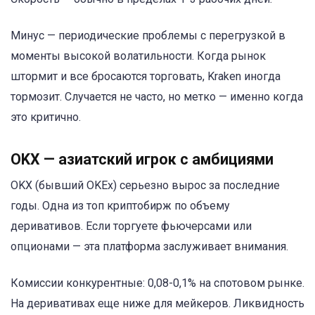
Минус — периодические проблемы с перегрузкой в
моменты высокой волатильности. Когда рынок
штормит и все бросаются торговать, Kraken иногда
тормозит. Случается не часто, но метко — именно когда
это критично.
OKX — азиатский игрок с амбициями
OKX (бывший OKEx) серьезно вырос за последние
годы. Одна из топ криптобирж по объему
деривативов. Если торгуете фьючерсами или
опционами — эта платформа заслуживает внимания.
Комиссии конкурентные: 0,08-0,1% на спотовом рынке.
На деривативах еще ниже для мейкеров. Ликвидность