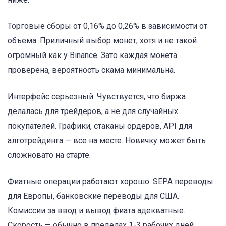
Торговые сборы от 0,16% до 0,26% в зависимости от
объема. Приличный выбор монет, хотя и не такой
огромный как у Binance. Зато каждая монета
проверена, вероятность скама минимальна.
Интерфейс серьезный. Чувствуется, что биржа
делалась для трейдеров, а не для случайных
покупателей. Графики, стаканы ордеров, API для
алготрейдинга — все на месте. Новичку может быть
сложновато на старте.
Фиатные операции работают хорошо. SEPA переводы
для Европы, банковские переводы для США.
Комиссии за ввод и вывод фиата адекватные.
Скорость — обычно в пределах 1-3 рабочих дней.