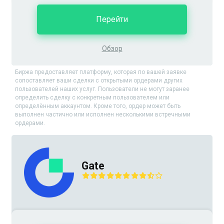
Перейти
Обзор
Биржа предоставляет платформу, которая по вашей заявке
сопоставляет ваши сделки с открытыми ордерами других
пользователей наших услуг. Пользователи не могут заранее
определить сделку с конкретным пользователем или
определённым аккаунтом. Кроме того, ордер может быть
выполнен частично или исполнен несколькими встречными
ордерами.
Gate