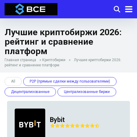
Лучшие криптобиржи 2026:
рейтинг и сравнение
платформ
Главная страница
»
Криптобиржи
»
Лучшие криптобиржи 2026:
рейтинг и сравнение платформ
All
P2P (прямые сделки между пользователями)
Децентрализованные
Централизованные биржи
Bybit