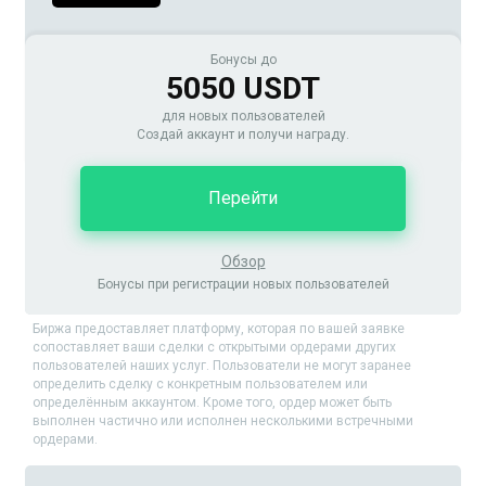
Бонусы до
5050 USDT
для новых пользователей
Создай аккаунт и получи награду.
Перейти
Обзор
Бонусы при регистрации новых пользователей
Биржа предоставляет платформу, которая по вашей заявке
сопоставляет ваши сделки с открытыми ордерами других
пользователей наших услуг. Пользователи не могут заранее
определить сделку с конкретным пользователем или
определённым аккаунтом. Кроме того, ордер может быть
выполнен частично или исполнен несколькими встречными
ордерами.