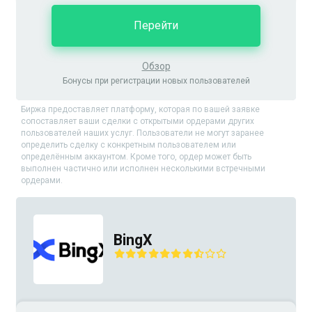
Перейти
Обзор
Бонусы при регистрации новых пользователей
Биржа предоставляет платформу, которая по вашей заявке
сопоставляет ваши сделки с открытыми ордерами других
пользователей наших услуг. Пользователи не могут заранее
определить сделку с конкретным пользователем или
определённым аккаунтом. Кроме того, ордер может быть
выполнен частично или исполнен несколькими встречными
ордерами.
BingX