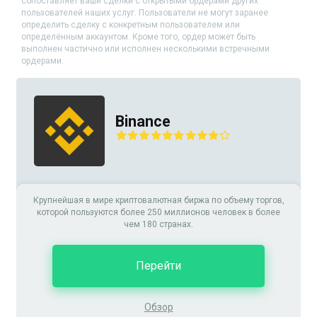
сопоставляет ваши сделки с открытыми ордерами других
пользователей наших услуг. Пользователи не могут заранее
определить сделку с конкретным пользователем или
определённым аккаунтом. Кроме того, ордер может быть
выполнен частично или исполнен несколькими встречными
ордерами.
Binance
Крупнейшая в мире криптовалютная биржа по объему торгов,
которой пользуются более 250 миллионов человек в более
чем 180 странах.
Перейти
Обзор