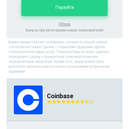
Перейти
Обзор
Бонусы при регистрации новых пользователей
Биржа предоставляет платформу, которая по вашей заявке
сопоставляет ваши сделки с открытыми ордерами других
пользователей наших услуг. Пользователи не могут заранее
определить сделку с конкретным пользователем или
определённым аккаунтом. Кроме того, ордер может быть
выполнен частично или исполнен несколькими встречными
ордерами.
Coinbase