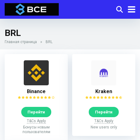
BRL
Главная страница
»
BRL
Binance
Kraken
Перейти
Перейти
T&Cs Apply
T&Cs Apply
Бонусы новым
New users only
пользователям