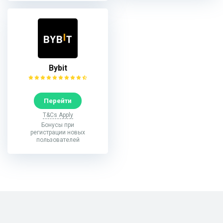
Bybit
Перейти
T&Cs Apply
Бонусы при
регистрации новых
пользователей