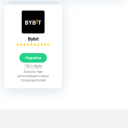
Bybit
Перейти
T&Cs Apply
Бонусы при
регистрации новых
пользователей