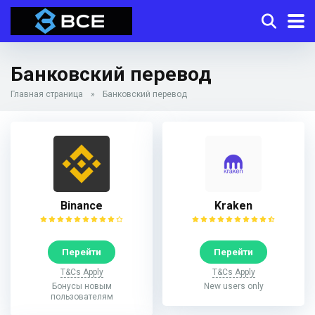
Банковский перевод
Главная страница
»
Банковский перевод
Binance
Kraken
Перейти
Перейти
T&Cs Apply
T&Cs Apply
Бонусы новым
New users only
пользователям