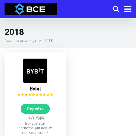
2018
Главная страница
»
2018
Bybit
Перейти
T&Cs Apply
Бонусы при
регистрации новых
пользователей